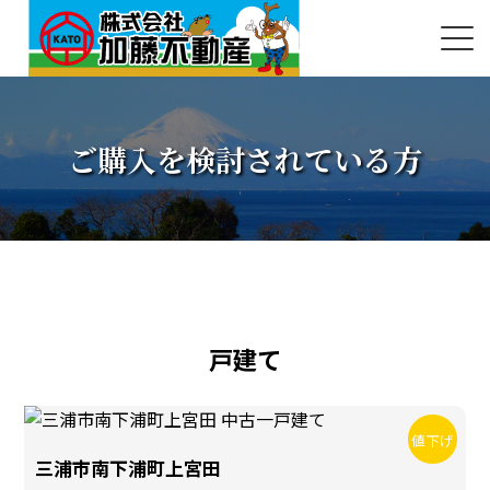
ご購入を検討されている方
戸建て
値下げ
三浦市南下浦町上宮田