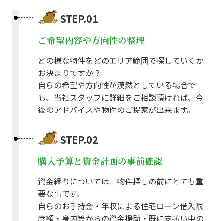
STEP.01
ご希望内容や方向性の整理
どの様な物件をどのエリア範囲で探していくか
お決まりですか？
自らの希望や方向性が漠然としている場合で
も、当社スタッフに詳細をご相談頂ければ、今
後のアドバイスや物件のご提案が出来ます。
STEP.02
購入予算と資金計画の事前確認
資金繰りについては、物件探しの前にとても重
要な事です。
自らのお手持金・年収による住宅ローン借入限
度額・身内等からの資金援助・既に支払い中の