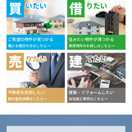
買
借
いたい
りたい
ご希望の物件が見つかる
住みたい物件が見つかる
購入を検討の方はこちら
賃貸物件のお探しはこちら
売
建
りたい
てたい
不動産を売却したい
建築・リフォームしたい
無料査定依頼はこちら
当社施工事例はこちら