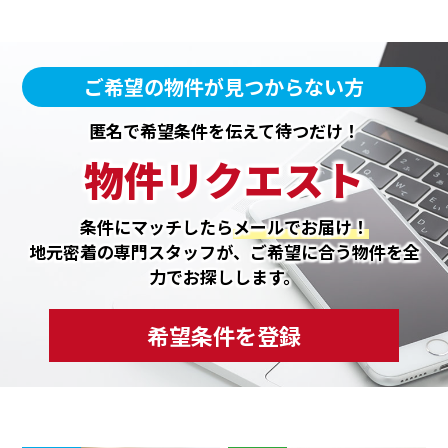
ご希望の物件が見つからない方
匿名で希望条件を伝えて待つだけ！
物件リクエスト
条件にマッチしたら
メールでお届け！
地元密着の専門スタッフが、ご希望に合う物件を全
力でお探しします。
希望条件を登録