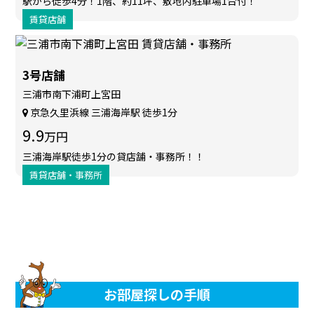
駅から徒歩4分！1階、約11坪、敷地内駐車場1台付！
賃貸店舗
3号店舗
三浦市南下浦町上宮田
京急久里浜線 三浦海岸駅 徒歩1分
9.9
万円
三浦海岸駅徒歩1分の貸店舗・事務所！！
賃貸店舗・事務所
お部屋探しの手順