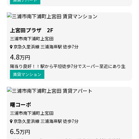
上宮田プラザ 2F
三浦市南下浦町上宮田
京急久里浜線 三浦海岸駅 徒歩7分
4.8
万円
陽当り良好！！駅から平坦徒歩7分でスーパー至近にあり生
活便利！！
賃貸マンション
曙コーポ
三浦市南下浦町上宮田
京急久里浜線 三浦海岸駅 徒歩7分
6.5
万円