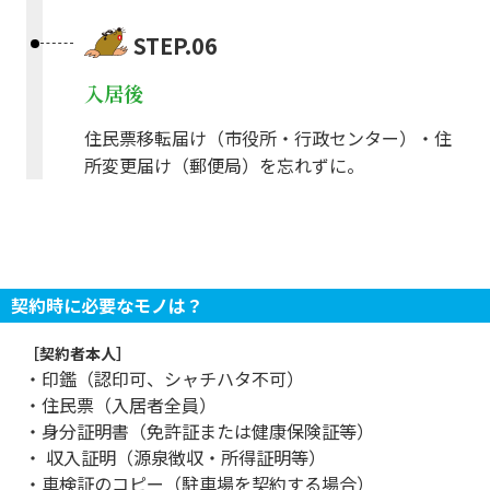
STEP.06
入居後
住民票移転届け（市役所・行政センター）・住
所変更届け（郵便局）を忘れずに。
契約時に必要なモノは？
［契約者本人］
・印鑑（認印可、シャチハタ不可）
・住民票（入居者全員）
・身分証明書（免許証または健康保険証等）
・ 収入証明（源泉徴収・所得証明等）
・車検証のコピー（駐車場を契約する場合）