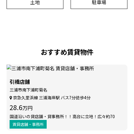
土地
駐車場
おすすめ賃貸物件
引橋店舗
三浦市南下浦町菊名
京急久里浜線 三浦海岸駅 バス7分徒歩4分
28.6
万円
国道沿いの貸店舗・貸事務所！！高台に立地！広々約70
坪！！
賃貸店舗・事務所