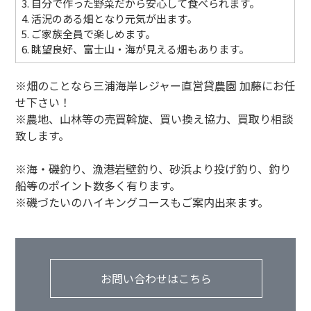
3. 自分で作った野菜だから安心して食べられます。
4. 活況のある畑となり元気が出ます。
5. ご家族全員で楽しめます。
6. 眺望良好、富士山・海が見える畑もあります。
※畑のことなら三浦海岸レジャー直営貸農園 加藤にお任
せ下さい！
※農地、山林等の売買斡旋、買い換え協力、買取り相談
致します。
※海・磯釣り、漁港岩壁釣り、砂浜より投げ釣り、釣り
船等のポイント数多く有ります。
※磯づたいのハイキングコースもご案内出来ます。
お問い合わせはこちら