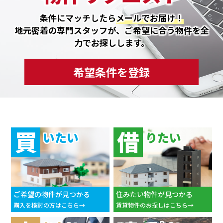
条件にマッチしたら
メールでお届け！
地元密着の専門スタッフが、ご希望に合う物件を全
力でお探しします。
希望条件を登録
買
借
いたい
りたい
ご希望の物件が見つかる
住みたい物件が見つかる
購入を検討の方はこちら
賃貸物件のお探しはこちら