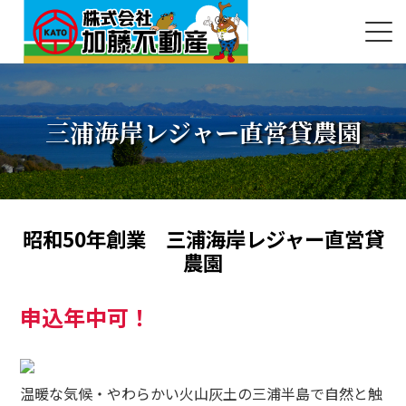
三浦海岸レジャー直営貸農園
昭和50年創業 三浦海岸レジャー直営貸
農園
申込年中可！
温暖な気候・やわらかい火山灰土の三浦半島で自然と触