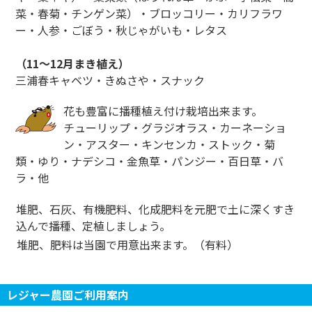
菜・春菊・チンゲン菜）・ブロッコリー・カリフラワ
ー・人参・ごぼう・秋じゃがいも・レタス
（11～12月まき植え）
三浦春キャベツ・きぬさや・スナック
花も豊富に播種植え付け栽培出来ます。
チューリップ・グラジオラス・カーネーショ
ン・アスター・キンセンカ・ストック・菊
類・ゆり・ナデシコ・金魚草・パンジー・百日草・バ
ラ・他
堆肥、石灰、有機肥料、化成肥料を元肥で土に深くすき
込んで播種、定植しましょう。
堆肥、肥料は当園で用意出来ます。（有料）
レジャー農園ご利用案内