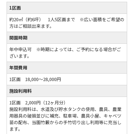
1区画
約20㎡（約6坪） 1人5区画まで ※広い面積をご希望の
方はご相談出来ます。
開園時期
年中申込可 ※時期によっては、ご予約になる場合がご
ざいます。
年間費用
1区画 18,000～28,000円
施設利用料
1区画 2,000円（12ヶ月分）
施設利用料は、水道及び貯水タンクの使用、農具、農業
用器具の破損並びに補充、駐車場、農具小屋、キャベツ
苗の配布、当園竹藪からの手竹切り出し利用等に充当し
ます。