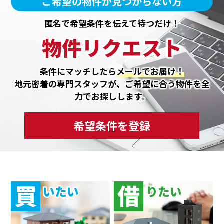
ご希望の物件が見つからない方
匿名で希望条件を伝えて待つだけ！
物件リクエスト
条件にマッチしたら
メールでお届け！
地元密着の専門スタッフが、ご希望に合う物件を全
力でお探しします。
希望条件を登録
買
借
いたい
りたい