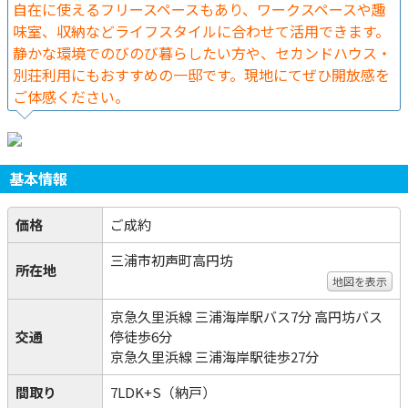
自在に使えるフリースペースもあり、ワークスペースや趣
味室、収納などライフスタイルに合わせて活用できます。
静かな環境でのびのび暮らしたい方や、セカンドハウス・
別荘利用にもおすすめの一邸です。現地にてぜひ開放感を
ご体感ください。
基本情報
価格
ご成約
三浦市初声町高円坊
所在地
地図を表示
京急久里浜線 三浦海岸駅バス7分 高円坊バス
交通
停徒歩6分
京急久里浜線 三浦海岸駅徒歩27分
間取り
7LDK+S（納戸）