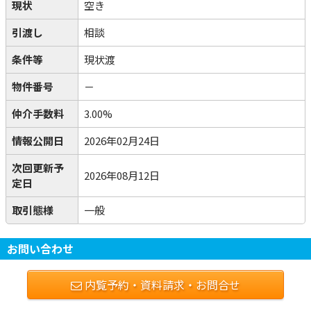
現状
空き
引渡し
相談
条件等
現状渡
物件番号
－
仲介手数料
3.00%
情報公開日
2026年02月24日
次回更新予
2026年08月12日
定日
取引態様
一般
お問い合わせ
内覧予約・資料請求・お問合せ