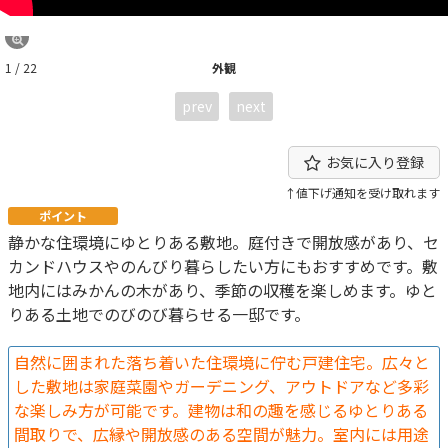
1 / 22
外観
prev
next
お気に入り登録
↑値下げ通知を受け取れます
ポイント
静かな住環境にゆとりある敷地。庭付きで開放感があり、セ
カンドハウスやのんびり暮らしたい方にもおすすめです。敷
地内にはみかんの木があり、季節の収穫を楽しめます。ゆと
りある土地でのびのび暮らせる一邸です。
自然に囲まれた落ち着いた住環境に佇む戸建住宅。広々と
した敷地は家庭菜園やガーデニング、アウトドアなど多彩
な楽しみ方が可能です。建物は和の趣を感じるゆとりある
間取りで、広縁や開放感のある空間が魅力。室内には用途