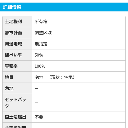
詳細情報
土地権利
所有権
都市計画
調整区域
用途地域
無指定
建ぺい率
50%
容積率
100%
地目
宅地
（現状：宅地）
角地
－
セットバッ
－
ク
国土法届出
不要
主要採光面
－