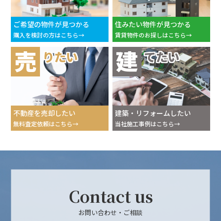
ご希望の物件が見つかる
住みたい物件が見つかる
購入を検討の方はこちら
賃貸物件のお探しはこちら
売
建
りたい
てたい
不動産を売却したい
建築・リフォームしたい
無料査定依頼はこちら
当社施工事例はこちら
Contact us
お問い合わせ・ご相談