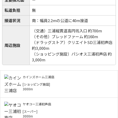
私道負担
無
接道状況
南：幅員2.2mの公道に40m接道
（交通）三浦縦貫道高円坊入口 約700m
（その他）ブレッドファーム 約160m
（ドラッグストア）クリエイトSD三浦初声店
周辺施設
約3,000m
（ショッピング施設）パシオス三浦初声店 約
3,000m
カインズホーム三浦店
[ショッピング施設]
3000m
ヤオコー三浦初声店
[スーパー]
3000m