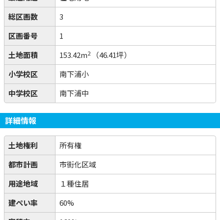
総区画数
3
区画番号
1
2
土地面積
153.42m
（46.41坪）
小学校区
南下浦小
中学校区
南下浦中
詳細情報
土地権利
所有権
都市計画
市街化区域
用途地域
１種住居
建ぺい率
60%