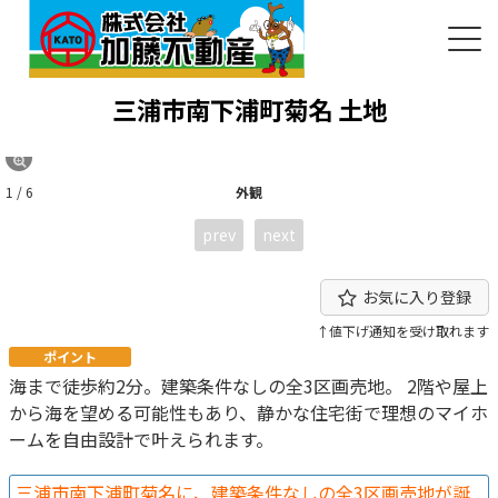
三浦市南下浦町菊名 土地
1 / 6
外観
prev
next
お気に入り登録
↑値下げ通知を受け取れます
ポイント
海まで徒歩約2分。建築条件なしの全3区画売地。 2階や屋上
から海を望める可能性もあり、静かな住宅街で理想のマイホ
ームを自由設計で叶えられます。
三浦市南下浦町菊名に、建築条件なしの全3区画売地が誕