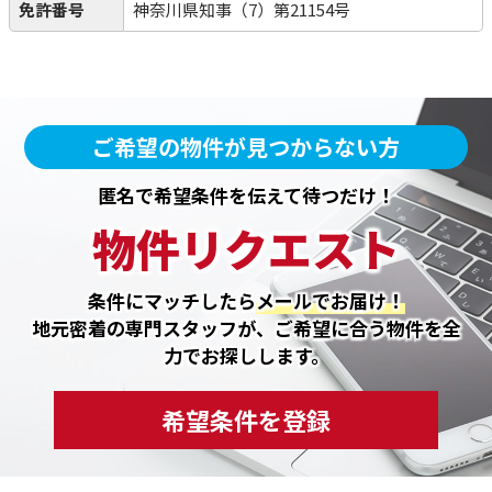
免許番号
神奈川県知事（7）第21154号
ご希望の物件が見つからない方
匿名で希望条件を伝えて待つだけ！
物件リクエスト
条件にマッチしたら
メールでお届け！
地元密着の専門スタッフが、ご希望に合う物件を全
力でお探しします。
希望条件を登録