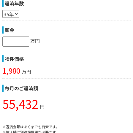
返済年数
頭金
万円
物件価格
1,980
万円
毎月のご返済額
55,432
円
※返済金額はあくまでも目安です。
※購入時は別途諸費用が必要です。