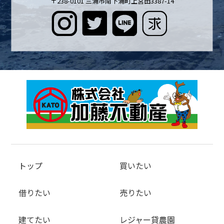
〒238-0101 三浦市南下浦町上宮田3387-14
トップ
買いたい
借りたい
売りたい
建てたい
レジャー貸農園