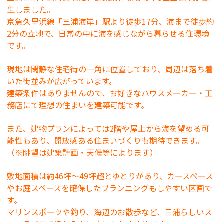
生しました。
京急久里浜線「三浦海岸」駅より徒歩17分、海まで徒歩約
2分の立地で、日常の中に海を感じながら暮らせる住環境
です。
現地は閑静な住宅街の一角に位置しており、周辺は落ち着
いた街並みが広がっています。
建築条件はありませんので、お好きなハウスメーカー・工
務店にて理想の住まいを建築可能です。
また、建物プランによっては2階や屋上から海を望める可
能性もあり、開放感ある住まいづくりも期待できます。
（※眺望は建築計画・天候等によります）
敷地面積は約46坪～49坪超とゆとりがあり、カースペース
やお庭スペースを確保したプランニングもしやすい区画で
す。
マリンスポーツや釣り、海辺のお散歩など、三浦らしいス