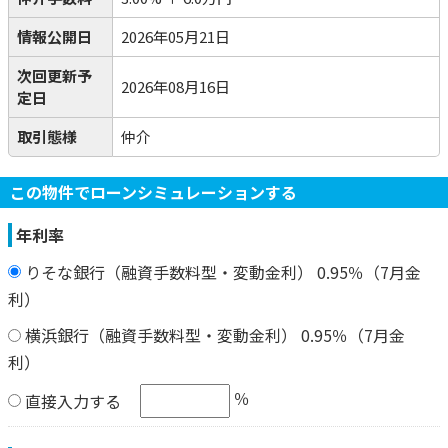
情報公開日
2026年05月21日
次回更新予
2026年08月16日
定日
取引態様
仲介
この物件でローンシミュレーションする
年利率
りそな銀行（融資手数料型・変動金利） 0.95％（7月金
利）
横浜銀行（融資手数料型・変動金利） 0.95％（7月金
利）
％
直接入力する