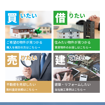
買
借
いたい
りたい
ご希望の物件が見つかる
住みたい物件が見つかる
購入を検討の方はこちら
賃貸物件のお探しはこちら
売
建
りたい
てたい
不動産を売却したい
建築・リフォームしたい
無料査定依頼はこちら
当社施工事例はこちら