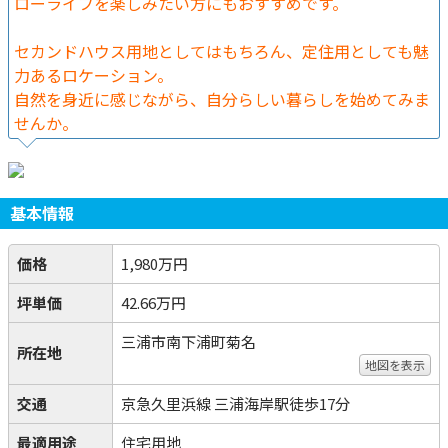
ローライフを楽しみたい方にもおすすめです。
セカンドハウス用地としてはもちろん、定住用としても魅
力あるロケーション。
自然を身近に感じながら、自分らしい暮らしを始めてみま
せんか。
基本情報
価格
1,980万円
坪単価
42.66万円
三浦市南下浦町菊名
所在地
地図を表示
交通
京急久里浜線 三浦海岸駅徒歩17分
最適用途
住宅用地