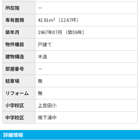
所在階
－
2
専有面積
41.91m
（12.67坪）
築年月
1967年07月
（築59年）
物件種目
戸建て
建物構造
木造
部屋番号
－
駐車場
無
リフォーム
無
小学校区
上宮田小
中学校区
南下浦中
詳細情報