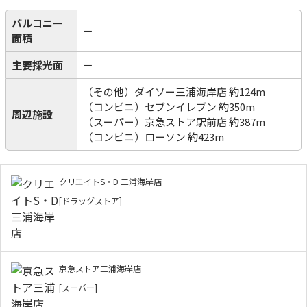
バルコニー
－
面積
主要採光面
－
（その他）ダイソー三浦海岸店 約124m
（コンビニ）セブンイレブン 約350m
周辺施設
（スーパー）京急ストア駅前店 約387m
（コンビニ）ローソン 約423m
クリエイトS・D 三浦海岸店
[ドラッグストア]
京急ストア三浦海岸店
[スーパー]