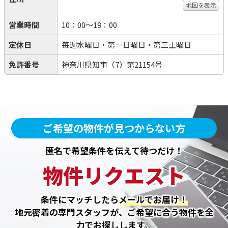
地図を表示
営業時間
10：00～19：00
定休日
毎週水曜日・第一日曜日・第三土曜日
免許番号
神奈川県知事（7）第21154号
ご希望の物件が見つからない方
匿名で希望条件を伝えて待つだけ！
物件リクエスト
条件にマッチしたら
メールでお届け！
地元密着の専門スタッフが、ご希望に合う物件を全
力でお探しします。