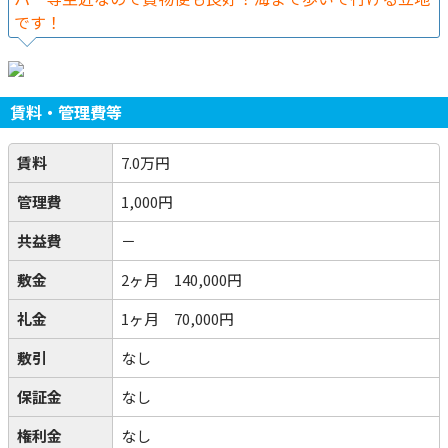
です！
賃料・管理費等
賃料
7.0万円
管理費
1,000円
共益費
－
敷金
2ヶ月 140,000円
礼金
1ヶ月 70,000円
敷引
なし
保証金
なし
権利金
なし