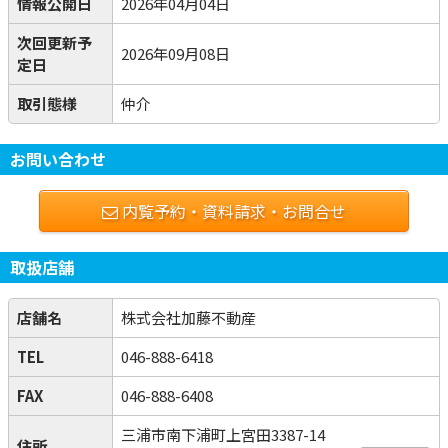
情報公開日
2026年04月04日
次回更新予
2026年09月08日
定日
取引態様
仲介
お問い合わせ
内覧予約・資料請求・お問合せ
取扱店舗
店舗名
株式会社加藤不動産
TEL
046-888-6418
FAX
046-888-6408
三浦市南下浦町上宮田3387-14
住所