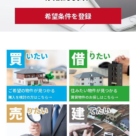
希望条件を登録
買
借
いたい
りたい
ご希望の物件が見つかる
住みたい物件が見つかる
購入を検討の方はこちら
賃貸物件のお探しはこちら
売
建
りたい
てたい