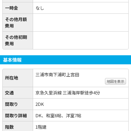
一時金
なし
その他月額
費用
その他初期
費用
基本情報
三浦市南下浦町上宮田
所在地
地図を表示
交通
京急久里浜線 三浦海岸駅徒歩4分
間取り
2DK
間取り詳細
DK、和室6帖、洋室7帖
階数
1階建