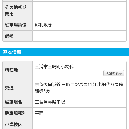
その他初期
費用
駐車場設備
砂利敷き
備考
－
基本情報
三浦市三崎町小網代
所在地
地図を表示
京急久里浜線 三崎口駅バス11分 小網代バス停
交通
徒歩5分
駐車場名
三堀月極駐車場
駐車場種別
平面
小学校区