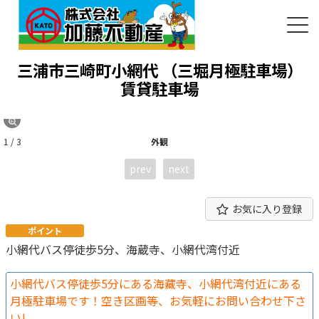
三浦市三崎町小網代 （三堀月極駐車場）
賃貸駐車場
1 / 3
外観
prev
next
お気に入り登録
ポイント
小網代バス停徒歩5分、海蔵寺、小網代湾付近
小網代バス停徒歩5分にある海藏寺、小網代湾付近にある
月極駐車場です！空き区画等、お気軽にお問い合わせ下さ
い!