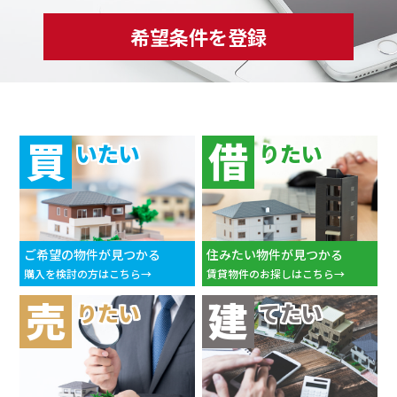
希望条件を登録
買
借
いたい
りたい
ご希望の物件が見つかる
住みたい物件が見つかる
購入を検討の方はこちら
賃貸物件のお探しはこちら
売
建
りたい
てたい