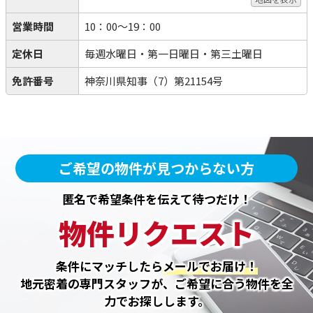
営業時間
10：00～19：00
定休日
毎週水曜日・第一日曜日・第三土曜日
免許番号
神奈川県知事（7）第21154号
ご希望の物件が見つからない方
匿名で希望条件を伝えて待つだけ！
物件リクエスト
条件にマッチしたら
メールでお届け！
地元密着の専門スタッフが、ご希望に合う物件を全
力でお探しします。