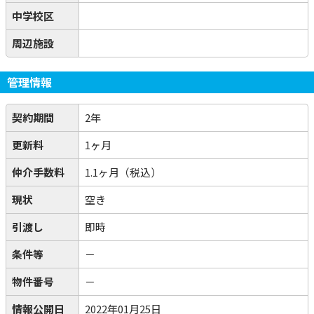
中学校区
周辺施設
管理情報
契約期間
2年
更新料
1ヶ月
仲介手数料
1.1ヶ月（税込）
現状
空き
引渡し
即時
条件等
－
物件番号
－
情報公開日
2022年01月25日