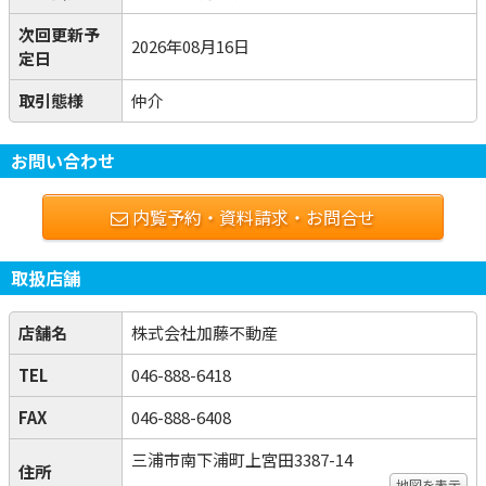
次回更新予
2026年08月16日
定日
取引態様
仲介
お問い合わせ
内覧予約・資料請求・お問合せ
取扱店舗
店舗名
株式会社加藤不動産
TEL
046-888-6418
FAX
046-888-6408
三浦市南下浦町上宮田3387-14
住所
地図を表示