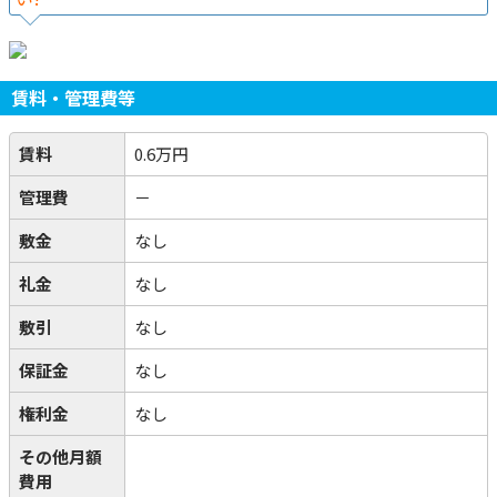
賃料・管理費等
賃料
0.6万円
管理費
－
敷金
なし
礼金
なし
敷引
なし
保証金
なし
権利金
なし
その他月額
費用