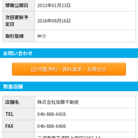
情報公開日
2022年01月23日
次回更新予
2026年08月16日
定日
取引態様
仲介
お問い合わせ
内覧予約・資料請求・お問合せ
取扱店舗
店舗名
株式会社加藤不動産
TEL
046-888-6418
FAX
046-888-6408
三浦市南下浦町上宮田3387-14