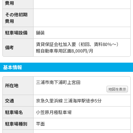
費用
その他初期
費用
駐車場設備
舗装
賃貸保証会社加入要（初回、賃料80％～）
備考
軽自動車専用区画8,000円/月
基本情報
三浦市南下浦町上宮田
所在地
地図を表示
交通
京急久里浜線 三浦海岸駅徒歩5分
駐車場名
小笠原月極駐車場
駐車場種別
平面