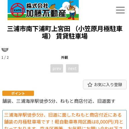
三浦市南下浦町上宮田 （小笠原月極駐車
場）
賃貸駐車場
1 / 2
外観
prev
next
お気に入り登録
ポイント
舗装、三浦海岸駅徒歩5分、ねもと商店付近、旧道面す
三浦海岸駅徒歩5分、旧道に面したねもと商店付近にある
舗装の月極駐車場です！軽自動車専用区画は8,000円/月と
なっております。空き区画等、お気軽にお問い合わせ下さ