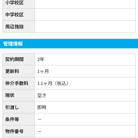
小学校区
中学校区
周辺施設
管理情報
契約期間
2年
更新料
1ヶ月
仲介手数料
1.1ヶ月（税込）
現状
空き
引渡し
即時
条件等
－
物件番号
－