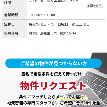
住所
地図を表示
営業時間
10：00～19：00
定休日
毎週水曜日・第一日曜日・第三土曜日
免許番号
神奈川県知事（7）第21154号
ご希望の物件が見つからない方
匿名で希望条件を伝えて待つだけ！
物件リクエスト
条件にマッチしたら
メールでお届け！
地元密着の専門スタッフが、ご希望に合う物件を全