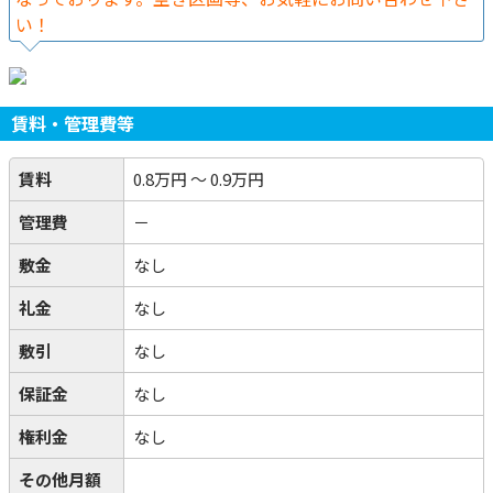
い！
賃料・管理費等
賃料
0.8万円
～
0.9万円
管理費
－
敷金
なし
礼金
なし
敷引
なし
保証金
なし
権利金
なし
その他月額