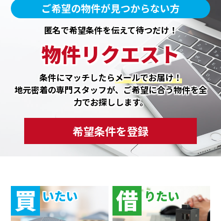
ご希望の物件が見つからない方
匿名で希望条件を伝えて待つだけ！
物件リクエスト
条件にマッチしたら
メールでお届け！
地元密着の専門スタッフが、ご希望に合う物件を全
力でお探しします。
希望条件を登録
買
借
いたい
りたい