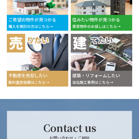
ご希望の物件が見つかる
住みたい物件が見つかる
購入を検討の方はこちら
賃貸物件のお探しはこちら
売
建
りたい
てたい
不動産を売却したい
建築・リフォームしたい
無料査定依頼はこちら
当社施工事例はこちら
Contact us
お問い合わせ・ご相談