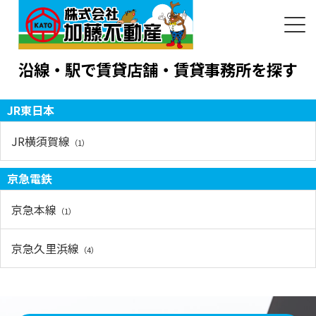
沿線・駅で賃貸店舗・賃貸事務所を探す
JR東日本
JR横須賀線
（1）
京急電鉄
京急本線
（1）
京急久里浜線
（4）