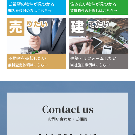
ご希望の物件が見つかる
住みたい物件が見つかる
購入を検討の方はこちら
賃貸物件のお探しはこちら
売
建
りたい
てたい
不動産を売却したい
建築・リフォームしたい
無料査定依頼はこちら
当社施工事例はこちら
Contact us
お問い合わせ・ご相談