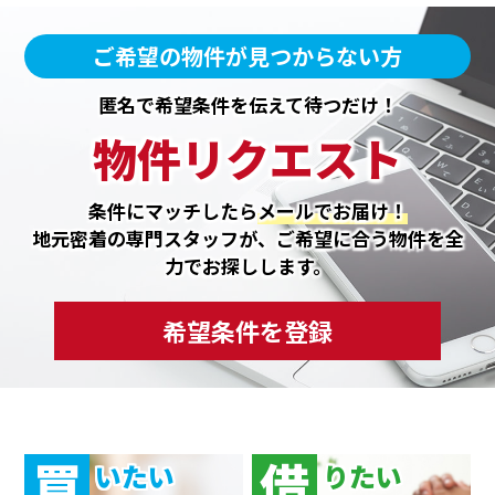
ご希望の物件が見つからない方
匿名で希望条件を伝えて待つだけ！
物件リクエスト
条件にマッチしたら
メールでお届け！
地元密着の専門スタッフが、ご希望に合う物件を全
力でお探しします。
希望条件を登録
買
借
いたい
りたい