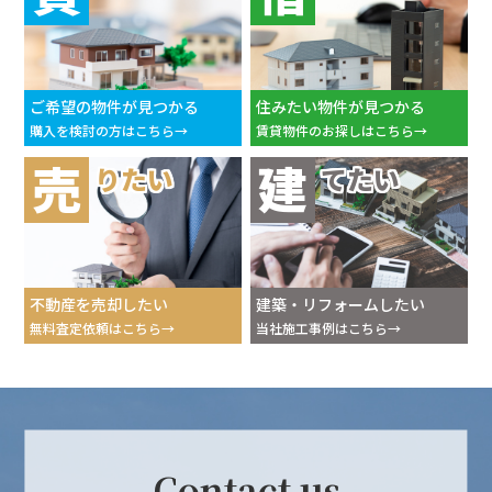
ご希望の物件が見つかる
住みたい物件が見つかる
購入を検討の方はこちら
賃貸物件のお探しはこちら
売
建
りたい
てたい
不動産を売却したい
建築・リフォームしたい
無料査定依頼はこちら
当社施工事例はこちら
Contact us