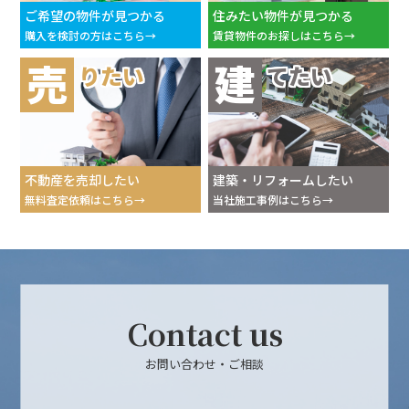
ご希望の物件が見つかる
住みたい物件が見つかる
購入を検討の方はこちら
賃貸物件のお探しはこちら
売
建
りたい
てたい
不動産を売却したい
建築・リフォームしたい
無料査定依頼はこちら
当社施工事例はこちら
Contact us
お問い合わせ・ご相談