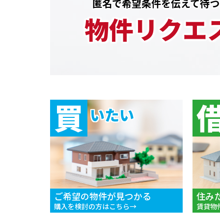
匿名で希望条件を伝えて待つ
物件リクエ
買
いたい
ご希望の物件が見つかる
住み
購入を検討の方はこちら
賃貸物