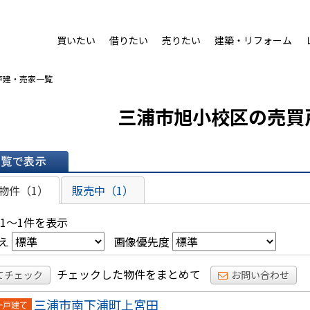
買いたい
借りたい
売りたい
建築・リフォーム
戸建・売家一覧
三浦市旭小校区の売買
表示
物件（1）
販売中（1）
 1～1件を表示
え
画像優先度
チェックした物件をまとめて
てチェック
お問い合わせ
三浦市南下浦町上宮田