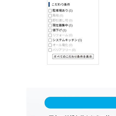
こだわり条件
駐車場あり
(1)
角地
(0)
即引渡し可
(0)
現在募集中
(1)
値下げ
(1)
リフォーム
(0)
システムキッチン
(1)
オール電化
(0)
バリアフリー
(0)
すべてのこだわり条件を見る