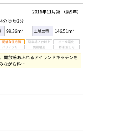
2016年11月築
（築9年）
4分
徒歩3分
2
2
99.36m
146.51m
積
土地面積
に、開放感あふれるアイランドキッチンを
みながら料…