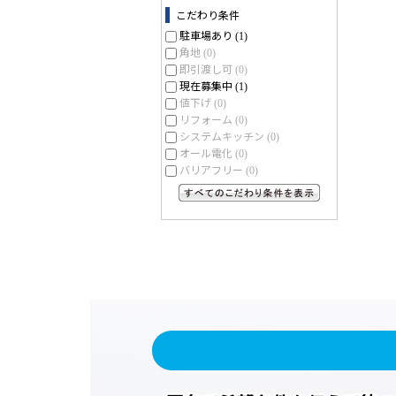
こだわり条件
駐車場あり
(1)
角地
(0)
即引渡し可
(0)
現在募集中
(1)
値下げ
(0)
リフォーム
(0)
システムキッチン
(0)
オール電化
(0)
バリアフリー
(0)
すべてのこだわり条件を見る