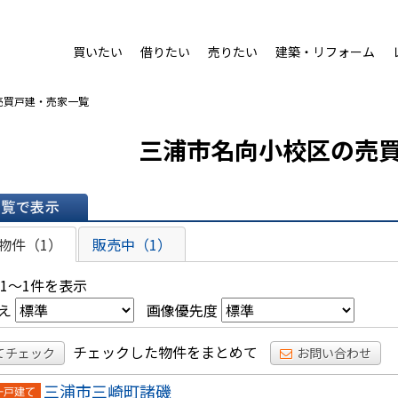
買いたい
借りたい
売りたい
建築・リフォーム
売買戸建・売家一覧
三浦市名向小校区の売
表示
物件（1）
販売中（1）
 1～1件を表示
え
画像優先度
チェックした物件をまとめて
てチェック
お問い合わせ
三浦市三崎町諸磯