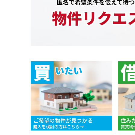
匿名で希望条件を伝えて待つ
物件リクエ
買
いたい
ご希望の物件が見つかる
住み
購入を検討の方はこちら
賃貸物