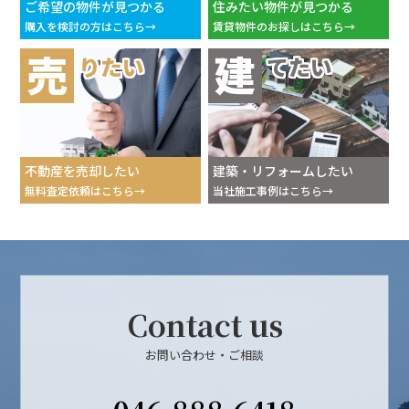
ご希望の物件が見つかる
住みたい物件が見つかる
購入を検討の方はこちら
賃貸物件のお探しはこちら
売
建
りたい
てたい
不動産を売却したい
建築・リフォームしたい
無料査定依頼はこちら
当社施工事例はこちら
Contact us
お問い合わせ・ご相談