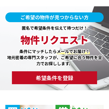
ご希望の物件が見つからない方
匿名で希望条件を伝えて待つだけ！
物件リクエスト
条件にマッチしたら
メールでお届け！
地元密着の専門スタッフが、ご希望に合う物件を全
力でお探しします。
希望条件を登録